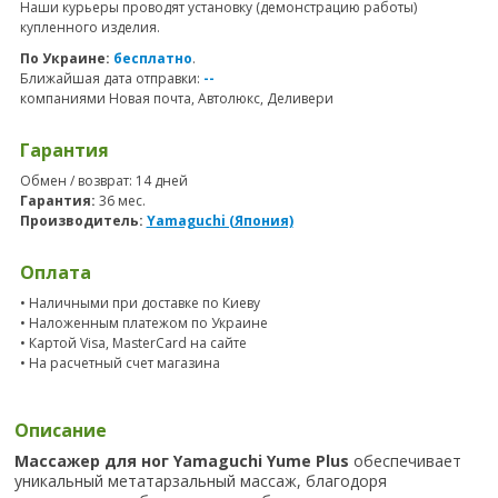
Наши курьеры проводят установку (демонстрацию работы)
купленного изделия.
По Украине:
бесплатно
.
Ближайшая дата отправки:
--
компаниями Новая почта, Автолюкс, Деливери
Гарантия
Обмен / возврат: 14 дней
Гарантия:
36 мес.
Производитель:
Yamaguchi (Япония)
Оплата
• Наличными при доставке по Киеву
• Наложенным платежом по Украине
• Картой Visa, MasterCard на сайте
• На расчетный счет магазина
Описание
Массажер для ног Yamaguchi Yume Plus
обеспечивает
уникальный метатарзальный массаж, благодоря