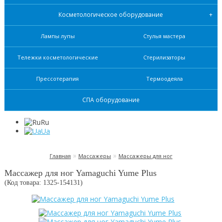
Косметологическое оборудование
Лампы лупы
Стулья мастера
Тележки косметологические
Стерилизаторы
Прессотерапия
Термоодеяла
СПА оборудование
Ru
Ua
»
»
Главная
Массажеры
Массажеры для ног
Массажер для ног Yamaguchi Yume Plus
(Код товара: 1325-
154131
)