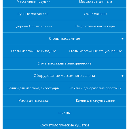
Массажные подушки
Массажеры для тела
Ручные массажеры
Свинг машины
Здоровый позвоночник
Нефритовые масcажеры
Столы массажные
Столы массажные складные
Столы массажные стационарные
Столы массажные электрические
Оборудование массажного салона
Валики для массажа, аксессуары
Чехлы и одноразовые простыни
Масла для массажа
Камни для стоунтерапии
Ширмы
Косметологические кушетки