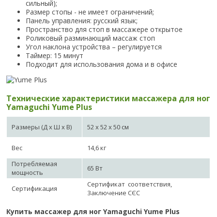
сильный);
Размер стопы - не имеет ограничений;
Панель управления: русский язык;
Пространство для стоп в массажере открытое
Роликовый разминающий массаж стоп
Угол наклона устройства – регулируется
Таймер: 15 минут
Подходит для использования дома и в офисе
Технические характеристики массажера для ног
Yamaguchi Yume Plus
Размеры (Д х Ш х В)
52 х 52 х 50 см
Вес
14,6 кг
Потребляемая
65 Вт
мощность
Сертификат соответствия,
Сертификация
Заключение СЄС
Купить массажер для ног Yamaguchi Yume Plus