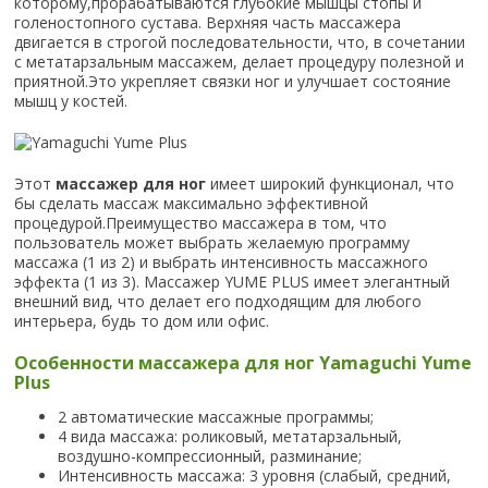
которому,прорабатываются глубокие мышцы стопы и
голеностопного сустава. Верхняя часть массажера
двигается в строгой последовательности, что, в сочетании
с метатарзальным массажем, делает процедуру полезной и
приятной.Это укрепляет связки ног и улучшает состояние
мышц у костей.
Этот
массажер для ног
имеет широкий функционал, что
бы сделать массаж максимально эффективной
процедурой.Преимущество массажера в том, что
пользователь может выбрать желаемую программу
массажа (1 из 2) и выбрать интенсивность массажного
эффекта (1 из 3). Массажер YUME PLUS имеет элегантный
внешний вид, что делает его подходящим для любого
интерьера, будь то дом или офис.
Особенности массажера для ног Yamaguchi Yume
Plus
2 автоматические массажные программы;
4 вида массажа: роликовый, метатарзальный,
воздушно-компрессионный, разминание;
Интенсивность массажа: 3 уровня (слабый, средний,