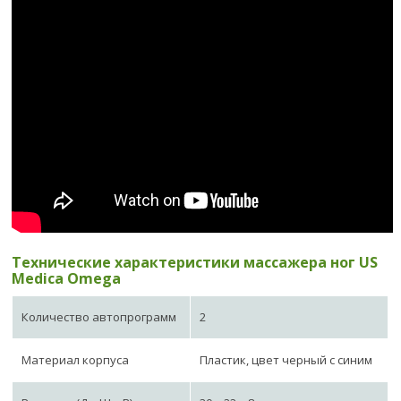
Технические характеристики массажера ног US
Medica Omega
Количество автопрограмм
2
Материал корпуса
Пластик, цвет черный с синим