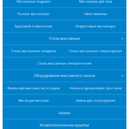
Массажные подушки
Массажеры для тела
Ручные массажеры
Свинг машины
Здоровый позвоночник
Нефритовые масcажеры
Столы массажные
Столы массажные складные
Столы массажные стационарные
Столы массажные электрические
Оборудование массажного салона
Валики для массажа, аксессуары
Чехлы и одноразовые простыни
Масла для массажа
Камни для стоунтерапии
Ширмы
Косметологические кушетки