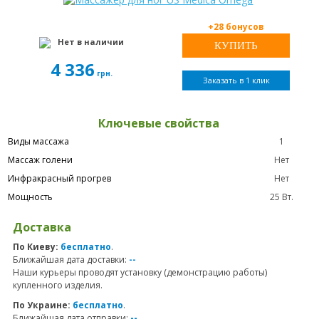
+28 бонусов
Нет в наличии
4 336
грн.
Заказать в 1 клик
Ключевые свойства
Виды массажа
1
Массаж голени
Нет
Инфракрасный прогрев
Нет
Мощность
25 Вт.
Доставка
По Киеву:
бесплатно
.
Ближайшая дата доставки:
--
Наши курьеры проводят установку (демонстрацию работы)
купленного изделия.
По Украине:
бесплатно
.
Ближайшая дата отправки:
--