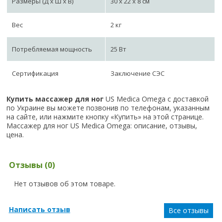
Размеры (Д х Ш х В)
30 x 22 x 8 см
Вес
2 кг
Потребляемая мощность
25 Вт
Сертификация
Заключение СЭС
Купить массажер для ног
US Medica Omega с доставкой
по Украине вы можете позвонив по телефонам, указанным
на сайте, или нажмите кнопку «Купить» на этой странице.
Массажер для ног US Medica Omega: описание, отзывы,
цена.
Отзывы (0)
Нет отзывов об этом товаре.
Написать отзыв
Все отзывы