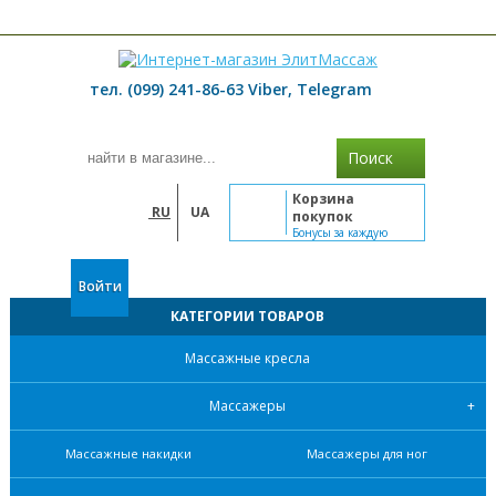
≡ МЕНЮ
тел. (099) 241-86-63 Viber, Telegram
Поиск
Корзина
RU
UA
покупок
Бонусы за каждую
покупку
Войти
КАТЕГОРИИ ТОВАРОВ
Массажные кресла
Массажеры
Массажные накидки
Массажеры для ног