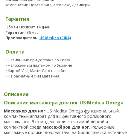
компаниями Новая почта, Автолюкс, Деливери
Гарантия
Обмен / возврат: 14 дней
Гарантия:
36 мес.
Производитель:
US Medica (США)
Оплата
• Наличными при доставке по Киеву
• Наложенным платежом по Украине
• Картой Visa, MasterCard на сайте
• На расчетный счет магазина
Описание
Описание массажера для ног US Medica Omega
Массажер для ног
US Medica Omega функциональный,
компактный аппарат для эффективного роликового
массажа ног. Эта модель является самой лёгкой и
компактной среди
массажёров для ног
. Рельефные
массажные ролики, воздействуя на биологически активные