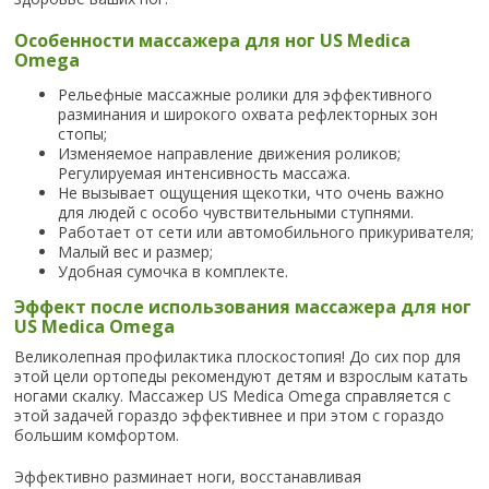
Особенности массажера для ног US Medica
Omega
Рельефные массажные ролики для эффективного
разминания и широкого охвата рефлекторных зон
стопы;
Изменяемое направление движения роликов;
Регулируемая интенсивность массажа.
Не вызывает ощущения щекотки, что очень важно
для людей с особо чувствительными ступнями.
Работает от сети или автомобильного прикуривателя;
Малый вес и размер;
Удобная сумочка в комплекте.
Эффект после использования массажера для ног
US Medica Omega
Великолепная профилактика плоскостопия! До сих пор для
этой цели ортопеды рекомендуют детям и взрослым катать
ногами скалку. Массажер US Medica Omega справляется с
этой задачей гораздо эффективнее и при этом с гораздо
большим комфортом.
Эффективно разминает ноги, восстанавливая