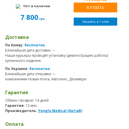
Нет в наличии
7 800
грн.
Заказать в 1 клик
Доставка
По Киеву:
бесплатно
.
Ближайшая дата доставки:
--
Наши курьеры проводят установку (демонстрацию работы)
купленного изделия.
По Украине:
бесплатно
.
Ближайшая дата отправки:
--
компаниями Новая почта, Автолюкс, Деливери
Гарантия
Обмен / возврат: 14 дней
Гарантия:
12 мес.
Производитель:
Yongfa Medical (Китай)
Оплата