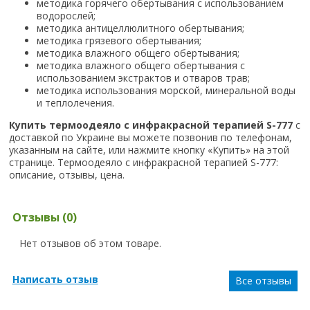
методика горячего обертывания с использованием
водорослей;
методика антицеллюлитного обертывания;
методика грязевого обертывания;
методика влажного общего обертывания;
методика влажного общего обертывания с
использованием экстрактов и отваров трав;
методика использования морской, минеральной воды
и теплолечения.
Купить термоодеяло с инфракрасной терапией S-777
с
доставкой по Украине вы можете позвонив по телефонам,
указанным на сайте, или нажмите кнопку «Купить» на этой
странице. Термоодеяло с инфракрасной терапией S-777:
описание, отзывы, цена.
Отзывы (0)
Нет отзывов об этом товаре.
Написать отзыв
Все отзывы