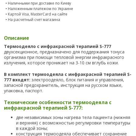
• Наличными при доставке по Киеву
• Наложенным платежом по Украине
• Картой Visa, MasterCard на сайте
• На расчетный счет магазина
Описание
Термоодеяло с инфракрасной терапией S-777
двухсекционное, предназначено для поддержания тонуса
организма при помощи тепловой энергии инфракрасного
излучения, которое проникает на 3-10 см вглубь кожи.
В комплект термоодеяла с инфракрасной терапией S-
777 входят:
электроодеяло, блок питания и управления,
запасной предохранитель, инструкция на русском языке,
упаковка, паспорт.
Технические особенности термоодеяла с
инфракрасной терапией S-777:
две независимых зоны нагрева тела пациента (нижняя
и верхняя) с возможностью регулировки температуры
в каждой зоны;
конструкция термоодеяла обеспечивает сохранение