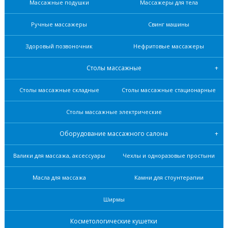
Массажные подушки
Массажеры для тела
Ручные массажеры
Свинг машины
Здоровый позвоночник
Нефритовые масcажеры
Столы массажные
Столы массажные складные
Столы массажные стационарные
Столы массажные электрические
Оборудование массажного салона
Валики для массажа, аксессуары
Чехлы и одноразовые простыни
Масла для массажа
Камни для стоунтерапии
Ширмы
Косметологические кушетки