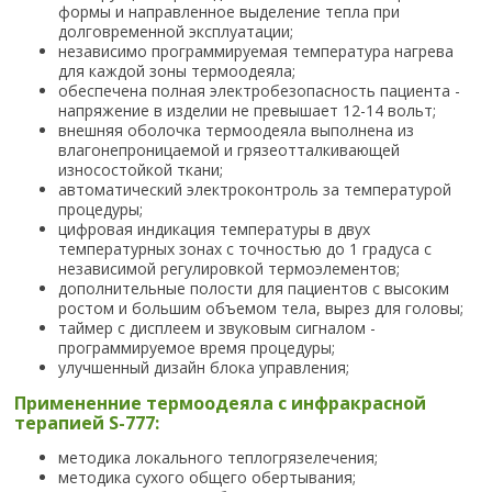
формы и направленное выделение тепла при
долговременной эксплуатации;
независимо программируемая температура нагрева
для каждой зоны термоодеяла;
обеспечена полная электробезопасность пациента -
напряжение в изделии не превышает 12-14 вольт;
внешняя оболочка термоодеяла выполнена из
влагонепроницаемой и грязеотталкивающей
износостойкой ткани;
автоматический электроконтроль за температурой
процедуры;
цифровая индикация температуры в двух
температурных зонах с точностью до 1 градуса с
независимой регулировкой термоэлементов;
дополнительные полости для пациентов с высоким
ростом и большим объемом тела, вырез для головы;
таймер с дисплеем и звуковым сигналом -
программируемое время процедуры;
улучшенный дизайн блока управления;
Примененние термоодеяла с инфракрасной
терапией S-777:
методика локального теплогрязелечения;
методика сухого общего обертывания;