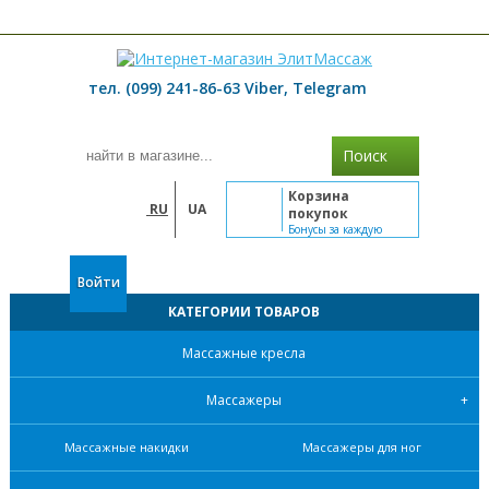
≡ МЕНЮ
тел. (099) 241-86-63 Viber, Telegram
Поиск
Корзина
RU
UA
покупок
Бонусы за каждую
покупку
Войти
КАТЕГОРИИ ТОВАРОВ
Массажные кресла
Массажеры
Массажные накидки
Массажеры для ног