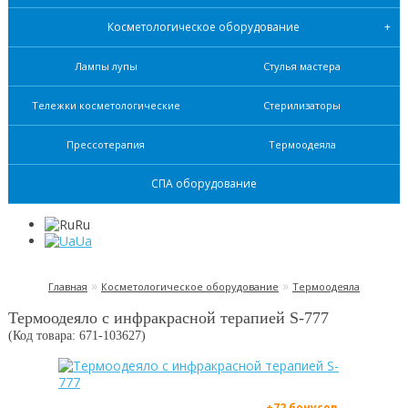
Косметологическое оборудование
Лампы лупы
Стулья мастера
Тележки косметологические
Стерилизаторы
Прессотерапия
Термоодеяла
СПА оборудование
Ru
Ua
»
»
Главная
Косметологическое оборудование
Термоодеяла
Термоодеяло с инфракрасной терапией S-777
(Код товара: 671-
103627
)
+72 бонусов