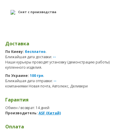
Снят с производства
Доставка
По Киеву:
бесплатно
.
Ближайшая дата доставки:
--
Наши курьеры проводят установку (демонстрацию работы)
купленного изделия.
По Украине:
100 грн
.
Ближайшая дата отправки:
--
компаниями Новая почта, Автолюкс, Деливери
Гарантия
Обмен / возврат: 14 дней
Производитель:
ASF (Китай)
Оплата