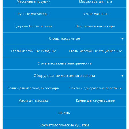
Массажные подушки
Массажеры для тела
Ручные массажеры
Свинг машины
Здоровый позвоночник
Нефритовые масcажеры
Столы массажные
Столы массажные складные
Столы массажные стационарные
Столы массажные электрические
Оборудование массажного салона
Валики для массажа, аксессуары
Чехлы и одноразовые простыни
Масла для массажа
Камни для стоунтерапии
Ширмы
Косметологические кушетки