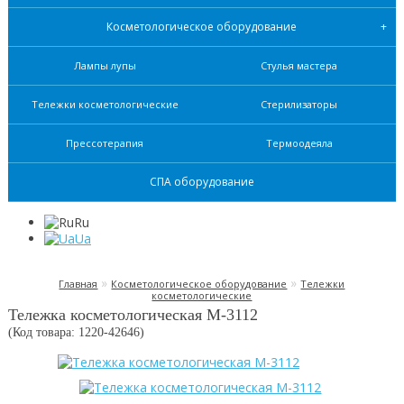
Косметологическое оборудование
Лампы лупы
Стулья мастера
Тележки косметологические
Стерилизаторы
Прессотерапия
Термоодеяла
СПА оборудование
Ru
Ua
»
»
Главная
Косметологическое оборудование
Тележки
косметологические
Тележка косметологическая М-3112
(Код товара: 1220-
42646
)