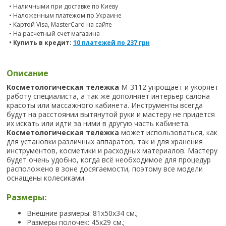
• Наличными при доставке по Киеву
• Наложенным платежом по Украине
• Картой Visa, MasterCard на сайте
• На расчетный счет магазина
• Купить в кредит:
10 платежей по
237
грн
Описание
Косметологическая тележка
М-3112 упрощает и укоряет
работу специалиста, а так же дополняет интерьер салона
красоты или массажного кабинета. Инструменты всегда
будут на расстоянии вытянутой руки и мастеру не придется
их искать или идти за ними в другую часть кабинета.
Косметологическая тележка
может использоваться, как
для установки различных аппаратов, так и для хранения
инструментов, косметики и расходных материалов. Мастеру
будет очень удобно, когда всё необходимое для процедур
расположено в зоне досягаемости, поэтому все модели
оснащены колесиками.
Размеры:
Внешние размеры: 81х50х34 см.;
Размеры полочек: 45х29 см.;