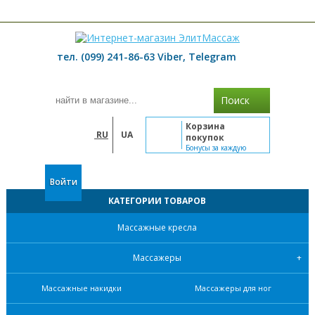
≡ МЕНЮ
тел. (099) 241-86-63 Viber, Telegram
Поиск
Корзина
RU
UA
покупок
Бонусы за каждую
покупку
Войти
КАТЕГОРИИ ТОВАРОВ
Массажные кресла
Массажеры
Массажные накидки
Массажеры для ног