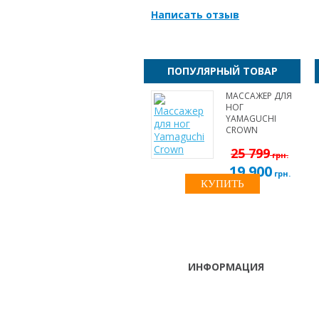
Написать отзыв
ПОПУЛЯРНЫЙ ТОВАР
МАССАЖЕР ДЛЯ
НОГ
YAMAGUCHI
CROWN
25 799
грн.
19 900
грн.
КУПИТЬ
ИНФОРМАЦИЯ
ТЕЛЕФОНЫ
тел. (099)