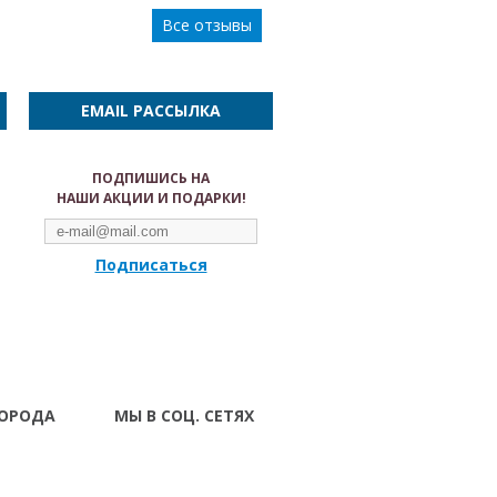
Все отзывы
EMAIL РАССЫЛКА
ПОДПИШИСЬ НА
НАШИ АКЦИИ И ПОДАРКИ!
Подписаться
ГОРОДА
МЫ В СОЦ. СЕТЯХ
Волынский
вск
 Ивано-