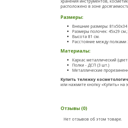
хранения инструментов, косметик
расположено в зоне досягаемост
Размеры:
Внешние размеры: 81х50х34 
Размеры полочек: 45х29 см.;
Высота 81 см.
Расстояние между полками 
Материалы:
Каркас металлический (цвет
Полки - ДСП (3 шт.)
Металлические прорезинен
Купить тележку косметологи
или нажмите кнопку «Купить» на 
Отзывы (0)
Нет отзывов об этом товаре.