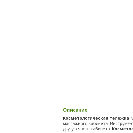
Описание
Косметологическая тележка
М
массажного кабинета. Инструменты
другую часть кабинета.
Космето