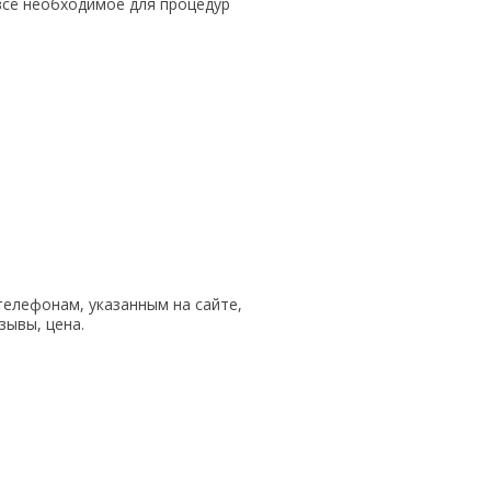
всё необходимое для процедур
телефонам, указанным на сайте,
зывы, цена.