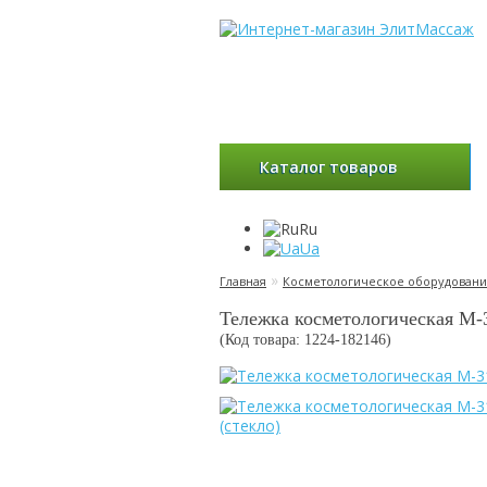
Каталог товаров
Ru
Ua
»
Главная
Косметологическое оборудован
Тележка косметологическая М-3
(Код товара: 1224-
182146
)