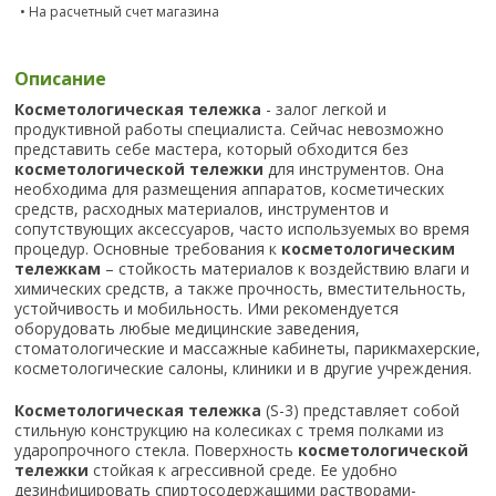
• На расчетный счет магазина
Описание
Косметологическая тележка
- залог легкой и
продуктивной работы специалиста. Сейчас невозможно
представить себе мастера, который обходится без
косметологической тележки
для инструментов. Она
необходима для размещения аппаратов, косметических
средств, расходных материалов, инструментов и
сопутствующих аксессуаров, часто используемых во время
процедур. Основные требования к
косметологическим
тележкам
– стойкость материалов к воздействию влаги и
химических средств, а также прочность, вместительность,
устойчивость и мобильность. Ими рекомендуется
оборудовать любые медицинские заведения,
стоматологические и массажные кабинеты, парикмахерские,
косметологические салоны, клиники и в другие учреждения.
Косметологическая тележка
(S-3) представляет собой
стильную конструкцию на колесиках с тремя полками из
ударопрочного стекла. Поверхность
косметологической
тележки
стойкая к агрессивной среде. Ее удобно
дезинфицировать спиртосодержащими растворами-