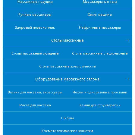
Массажные подушки
Массажеры для тела
Ручные массажеры
Свинг машины
Здоровый позвоночник
Нефритовые масcажеры
Столы массажные
Столы массажные складные
Столы массажные стационарные
Столы массажные электрические
Оборудование массажного салона
Валики для массажа, аксессуары
Чехлы и одноразовые простыни
Масла для массажа
Камни для стоунтерапии
Ширмы
Косметологические кушетки