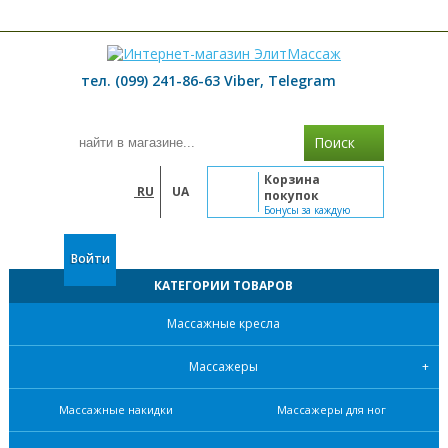
≡ МЕНЮ
тел. (099) 241-86-63 Viber, Telegram
Поиск
Корзина
RU
UA
покупок
Бонусы за каждую
покупку
Войти
КАТЕГОРИИ ТОВАРОВ
Массажные кресла
Массажеры
Массажные накидки
Массажеры для ног