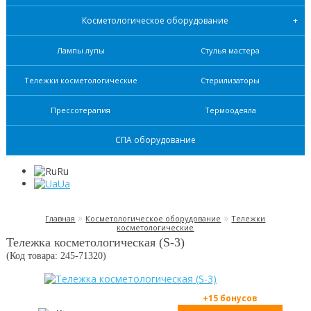
Косметологическое оборудование
Лампы лупы
Стулья мастера
Тележки косметологические
Стерилизаторы
Прессотерапия
Термоодеяла
СПА оборудование
Ru
Ua
»
»
Главная
Косметологическое оборудование
Тележки
косметологические
Тележка косметологическая (S-3)
(Код товара: 245-
71320
)
+15 бонусов