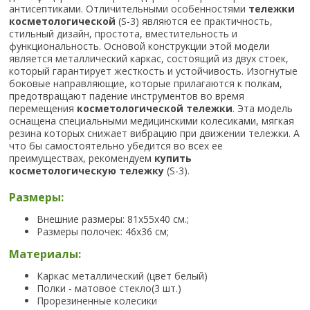
антисептиками. Отличительными особенностями
тележки
косметологической
(S-3) являются ее практичность,
стильный дизайн, простота, вместительность и
функциональность. Основой конструкции этой модели
является металлический каркас, состоящий из двух стоек,
который гарантирует жесткость и устойчивость. Изогнутые
боковые направляющие, которые прилагаются к полкам,
предотвращают падение инструментов во время
перемещения
косметологической тележки
. Эта модель
оснащена специальными медицинскими колесиками, мягкая
резина которых снижает вибрацию при движении тележки. А
что бы самостоятельно убедится во всех ее
преимуществах, рекомендуем
купить
косметологическую тележку
(S-3).
Размеры:
Внешние размеры: 81х55х40 см.;
Размеры полочек: 46х36 см;
Материалы:
Каркас металлический (цвет белый)
Полки - матовое стекло(3 шт.)
Прорезиненные колесики