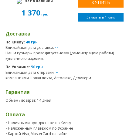
Нет в наличии
1 370
грн.
Заказать в 1 клик
Доставка
По Киеву:
40 грн
.
Ближайшая дата доставки:
--
Наши курьеры проводят установку (демонстрацию работы)
купленного изделия.
По Украине:
50 грн
.
Ближайшая дата отправки:
--
компаниями Новая почта, Автолюкс, Деливери
Гарантия
Обмен / возврат: 14 дней
Оплата
• Наличными при доставке по Киеву
• Наложенным платежом по Украине
• Картой Visa, MasterCard на сайте