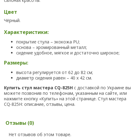
салонах красоты.
Цвет
Чёрный.
Характеристики:
покрытие стула – экокожа PU;
основа – хромированный металл;
сидение удобное, мягкое и достаточно широкое;
Размеры:
высота регулируется от 62 до 82 см;
диаметр сидения равен – 40 х 42 см.
Купить cтул мастера СQ-825H
с доставкой по Украине вы
можете позвонив по телефонам, указанным на сайте, или
нажмите кнопку «Купить» на этой странице. Стул мастера
СQ-825H: описание, отзывы, цена.
Отзывы (0)
Нет отзывов об этом товаре.