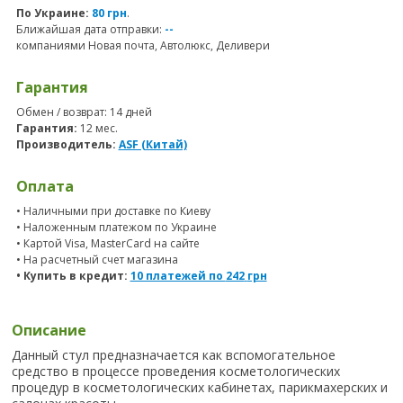
По Украине:
80 грн
.
Ближайшая дата отправки:
--
компаниями Новая почта, Автолюкс, Деливери
Гарантия
Обмен / возврат: 14 дней
Гарантия:
12 мес.
Производитель:
ASF (Китай)
Оплата
• Наличными при доставке по Киеву
• Наложенным платежом по Украине
• Картой Visa, MasterCard на сайте
• На расчетный счет магазина
• Купить в кредит:
10 платежей по
242
грн
Описание
Данный стул предназначается как вспомогательное
средство в процессе проведения косметологических
процедур в косметологических кабинетах, парикмахерских и