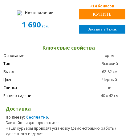
+14 бонусов
Нет в наличии
1 690
грн.
Заказать в 1 клик
Ключевые свойства
Основание
хром
Тип
Высокий
Высота
62-82 см
Цвет
Черный
Спинка
нет
Размер сидения
40 х 42 см
Доставка
По Киеву:
бесплатно
.
Ближайшая дата доставки:
--
Наши курьеры проводят установку (демонстрацию работы)
купленного изделия.