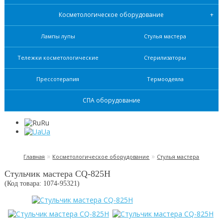
Косметологическое оборудование
Лампы лупы
Стулья мастера
Тележки косметологические
Стерилизаторы
Прессотерапия
Термоодеяла
СПА оборудование
Ru
Ua
»
»
Главная
Косметологическое оборудование
Стулья мастера
Стульчик мастера СQ-825H
(Код товара: 1074-
95321
)