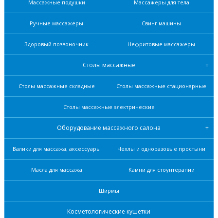
Массажные подушки
Массажеры для тела
Ручные массажеры
Свинг машины
Здоровый позвоночник
Нефритовые масcажеры
Столы массажные
Столы массажные складные
Столы массажные стационарные
Столы массажные электрические
Оборудование массажного салона
Валики для массажа, аксессуары
Чехлы и одноразовые простыни
Масла для массажа
Камни для стоунтерапии
Ширмы
Косметологические кушетки