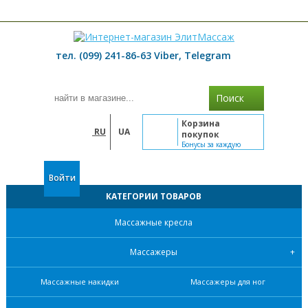
≡ МЕНЮ
тел. (099) 241-86-63 Viber, Telegram
Поиск
Корзина
RU
UA
покупок
Бонусы за каждую
покупку
Войти
КАТЕГОРИИ ТОВАРОВ
Массажные кресла
Массажеры
Массажные накидки
Массажеры для ног