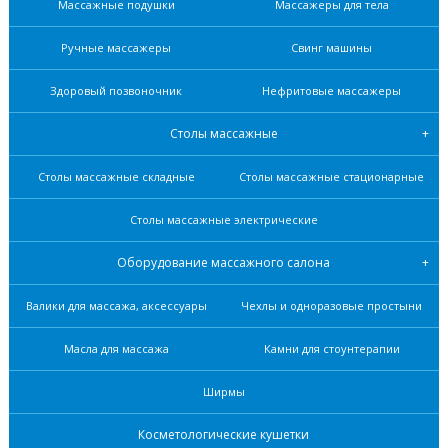
Массажные подушки
Массажеры для тела
Ручные массажеры
Свинг машины
Здоровый позвоночник
Нефритовые масcажеры
Столы массажные
Столы массажные складные
Столы массажные стационарные
Столы массажные электрические
Оборудование массажного салона
Валики для массажа, аксессуары
Чехлы и одноразовые простыни
Масла для массажа
Камни для стоунтерапии
Ширмы
Косметологические кушетки