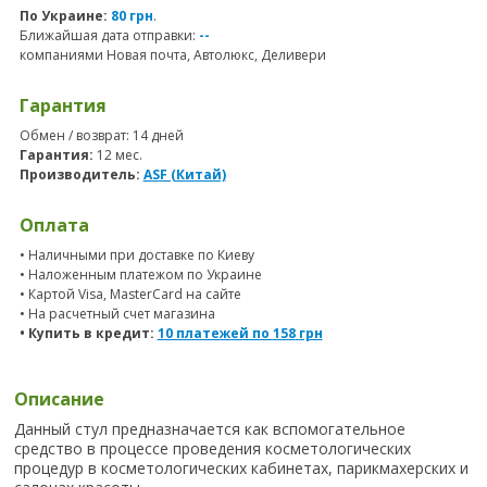
По Украине:
80 грн
.
Ближайшая дата отправки:
--
компаниями Новая почта, Автолюкс, Деливери
Гарантия
Обмен / возврат: 14 дней
Гарантия:
12 мес.
Производитель:
ASF (Китай)
Оплата
• Наличными при доставке по Киеву
• Наложенным платежом по Украине
• Картой Visa, MasterCard на сайте
• На расчетный счет магазина
• Купить в кредит:
10 платежей по
158
грн
Описание
Данный стул предназначается как вспомогательное
средство в процессе проведения косметологических
процедур в косметологических кабинетах, парикмахерских и