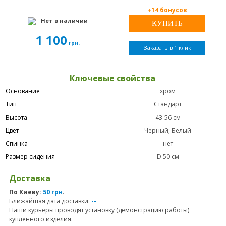
+14 бонусов
Нет в наличии
1 100
грн.
Заказать в 1 клик
Ключевые свойства
Основание
хром
Тип
Стандарт
Высота
43-56 см
Цвет
Черный; Белый
Спинка
нет
Размер сидения
D 50 см
Доставка
По Киеву:
50 грн
.
Ближайшая дата доставки:
--
Наши курьеры проводят установку (демонстрацию работы)
купленного изделия.