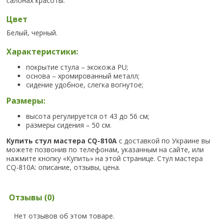
салонах красоты.
Цвет
Белый, черный.
Характеристики:
покрытие стула – экокожа PU;
основа – хромированный металл;
сидение удобное, слегка вогнутое;
Размеры:
высота регулируется от 43 до 56 см;
размеры сидения – 50 см.
Купить cтул мастера СQ-810А
с доставкой по Украине вы
можете позвонив по телефонам, указанным на сайте, или
нажмите кнопку «Купить» на этой странице. Стул мастера
СQ-810А: описание, отзывы, цена.
Отзывы (0)
Нет отзывов об этом товаре.