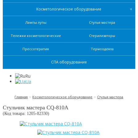
Косметологическое оборудование
Лампы лупы
Стулья мастера
Тележки косметологические
Стерилизаторы
Прессотерапия
Термоодеяла
СПА оборудование
Ru
Ua
»
»
Главная
Косметологическое оборудование
Стулья мастера
Стульчик мастера СQ-810А
(Код товара: 1205-
82330
)