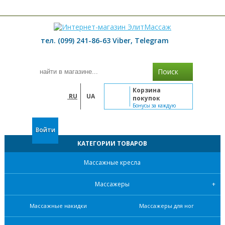
≡ МЕНЮ
тел. (099) 241-86-63 Viber, Telegram
Поиск
Корзина
RU
UA
покупок
Бонусы за каждую
покупку
Войти
КАТЕГОРИИ ТОВАРОВ
Массажные кресла
Массажеры
Массажные накидки
Массажеры для ног