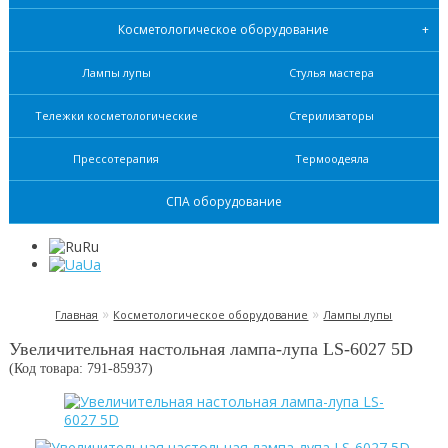
Косметологическое оборудование
Лампы лупы
Стулья мастера
Тележки косметологические
Стерилизаторы
Прессотерапия
Термоодеяла
СПА оборудование
Ru
Ua
»
»
Главная
Косметологическое оборудование
Лампы лупы
Увеличительная настольная лампа-лупа LS-6027 5D
(Код товара: 791-
85937
)