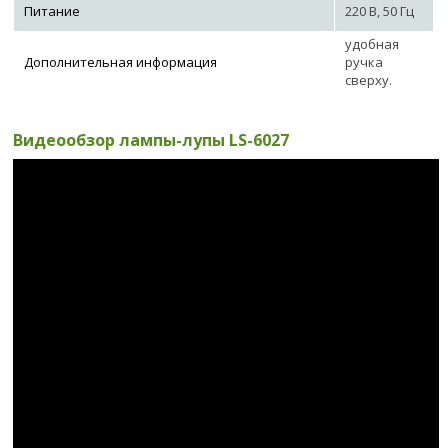
Питание
220 В, 50 Гц
удобная
Дополнительная информация
ручка
сверху.
Видеообзор лампы-лупы LS-6027