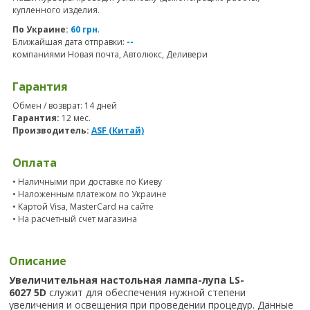
купленного изделия.
По Украине:
60 грн
.
Ближайшая дата отправки:
--
компаниями Новая почта, Автолюкс, Деливери
Гарантия
Обмен / возврат: 14 дней
Гарантия:
12 мес.
Производитель:
ASF (Китай)
Оплата
• Наличными при доставке по Киеву
• Наложенным платежом по Украине
• Картой Visa, MasterCard на сайте
• На расчетный счет магазина
Описание
Увеличительная настольная лампа-лупа LS-
6027 5D
служит для обеспечения нужной степени
увеличения и освещения при проведении процедур. Данные