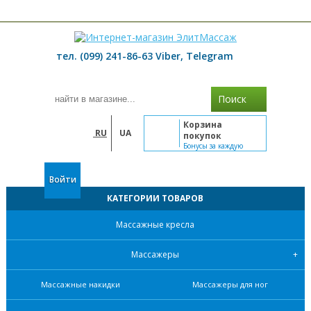
≡ МЕНЮ
тел. (099) 241-86-63 Viber, Telegram
Поиск
Корзина
RU
UA
покупок
Бонусы за каждую
покупку
Войти
КАТЕГОРИИ ТОВАРОВ
Массажные кресла
Массажеры
Массажные накидки
Массажеры для ног