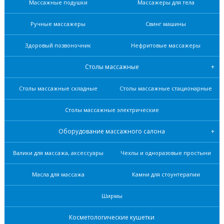
Массажные подушки
Массажеры для тела
Ручные массажеры
Свинг машины
Здоровый позвоночник
Нефритовые масcажеры
Столы массажные
Столы массажные складные
Столы массажные стационарные
Столы массажные электрические
Оборудование массажного салона
Валики для массажа, аксессуары
Чехлы и одноразовые простыни
Масла для массажа
Камни для стоунтерапии
Ширмы
Косметологические кушетки