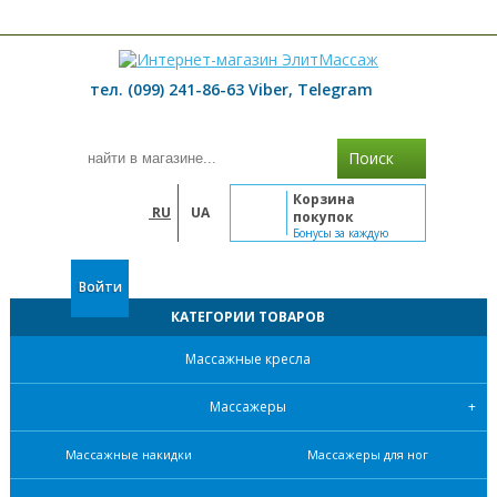
≡ МЕНЮ
тел. (099) 241-86-63 Viber, Telegram
Поиск
Корзина
RU
UA
покупок
Бонусы за каждую
покупку
Войти
КАТЕГОРИИ ТОВАРОВ
Массажные кресла
Массажеры
Массажные накидки
Массажеры для ног