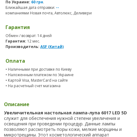
По Украине:
60 грн
.
Ближайшая дата отправки:
--
компаниями Новая почта, Автолюкс, Деливери
Гарантия
Обмен / возврат: 14 дней
Гарантия:
12 мес.
Производитель:
ASF (Китай)
Оплата
• Наличными при доставке по Киеву
• Наложенным платежом по Украине
• Картой Visa, MasterCard на сайте
• На расчетный счет магазина
Описание
Увеличительная настольная лампа-лупа 6017 LED 5D
служит для обеспечения нужной степени увеличения и
освещения при проведении процедур. Данные лампы
позволяют рассмотреть поры кожи, мелкие морщины и
микротрещины. Этот косметологический аппарат