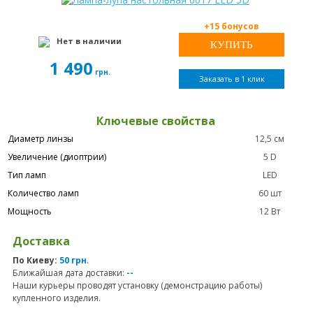
+15 бонусов
Нет в наличии
1 490
грн.
Заказать в 1 клик
Ключевые свойства
Диаметр линзы
12,5 см
Увеличение (диоптрии)
5 D
Тип ламп
LED
Количество ламп
60 шт
Мощность
12 Вт
Доставка
По Киеву:
50 грн
.
Ближайшая дата доставки:
--
Наши курьеры проводят установку (демонстрацию работы)
купленного изделия.