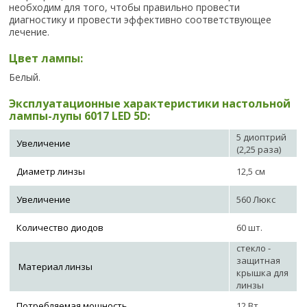
необходим для того, чтобы правильно провести
диагностику и провести эффективно соответствующее
лечение.
Цвет лампы:
Белый.
Эксплуатационные характеристики настольной
лампы-лупы 6017 LED 5D:
5 диоптрий
Увеличение
(2,25 раза)
Диаметр линзы
12,5 см
Увеличение
560 Люкс
Количество диодов
60 шт.
стекло -
защитная
Материал линзы
крышка для
линзы
Потребляемая мощность
12 Вт