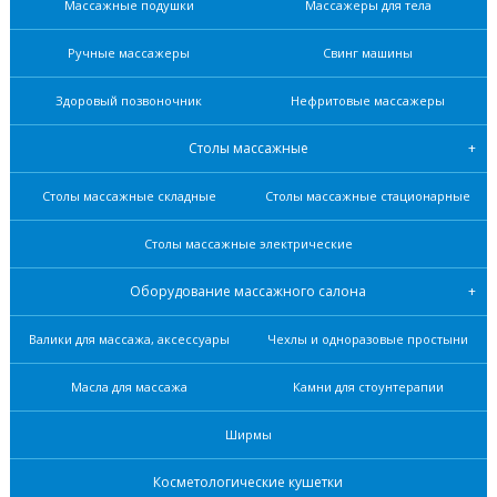
Массажные подушки
Массажеры для тела
Ручные массажеры
Свинг машины
Здоровый позвоночник
Нефритовые масcажеры
Столы массажные
Столы массажные складные
Столы массажные стационарные
Столы массажные электрические
Оборудование массажного салона
Валики для массажа, аксессуары
Чехлы и одноразовые простыни
Масла для массажа
Камни для стоунтерапии
Ширмы
Косметологические кушетки