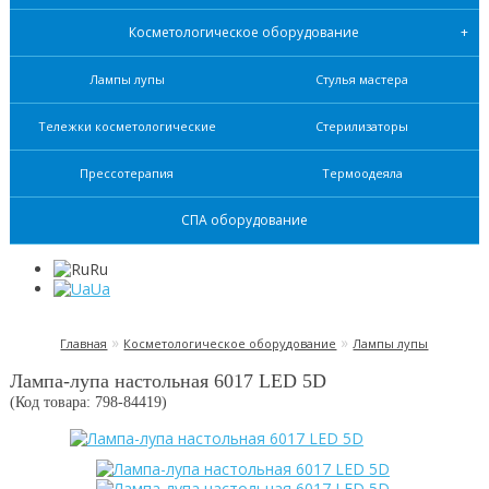
Косметологическое оборудование
Лампы лупы
Стулья мастера
Тележки косметологические
Стерилизаторы
Прессотерапия
Термоодеяла
СПА оборудование
Ru
Ua
»
»
Главная
Косметологическое оборудование
Лампы лупы
Лампа-лупа настольная 6017 LED 5D
(Код товара: 798-
84419
)