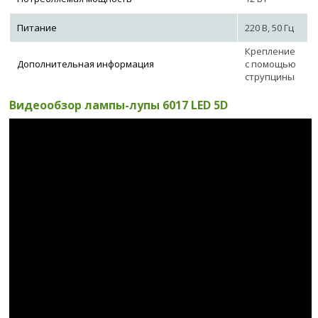
Питание
220 В, 50 Гц
Крепление
Дополнительная информация
с помощью
струпцины
Видеообзор лампы-лупы 6017 LED 5D