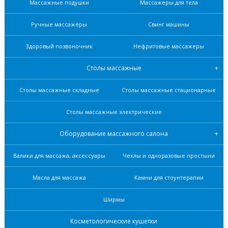
Массажные подушки
Массажеры для тела
Ручные массажеры
Свинг машины
Здоровый позвоночник
Нефритовые масcажеры
Столы массажные
Столы массажные складные
Столы массажные стационарные
Столы массажные электрические
Оборудование массажного салона
Валики для массажа, аксессуары
Чехлы и одноразовые простыни
Масла для массажа
Камни для стоунтерапии
Ширмы
Косметологические кушетки