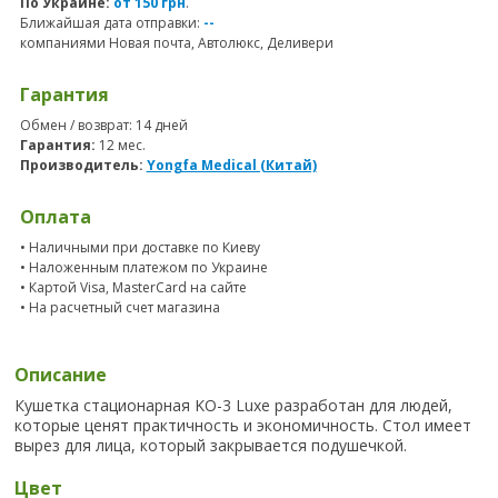
По Украине:
от 150 грн
.
Ближайшая дата отправки:
--
компаниями Новая почта, Автолюкс, Деливери
Гарантия
Обмен / возврат: 14 дней
Гарантия:
12 мес.
Производитель:
Yongfa Medical (Китай)
Оплата
• Наличными при доставке по Киеву
• Наложенным платежом по Украине
• Картой Visa, MasterCard на сайте
• На расчетный счет магазина
Описание
Кушетка стационарная KO-3 Luxe разработан для людей,
которые ценят практичность и экономичность. Стол имеет
вырез для лица, который закрывается подушечкой.
Цвет