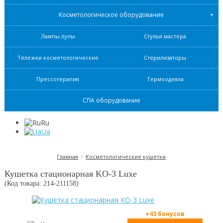
Косметологическое оборудование
Лампы лупы
Стулья мастера
Тележки косметологические
Стерилизаторы
Прессотерапия
Термоодеяла
СПА оборудование
Ru
Ua
»
Главная
Косметологические кушетки
Кушетка стационарная KO-3 Luxe
(Код товара: 214-
211158
)
+43 бонусов