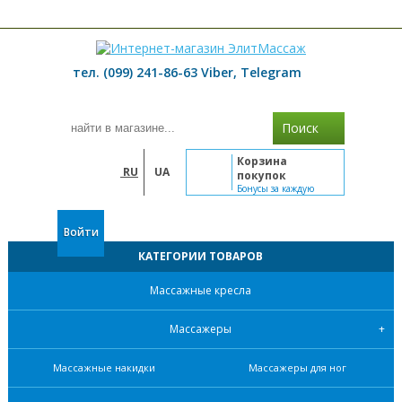
≡ МЕНЮ
тел. (099) 241-86-63 Viber, Telegram
Поиск
Корзина
RU
UA
покупок
Бонусы за каждую
покупку
Войти
КАТЕГОРИИ ТОВАРОВ
Массажные кресла
Массажеры
Массажные накидки
Массажеры для ног