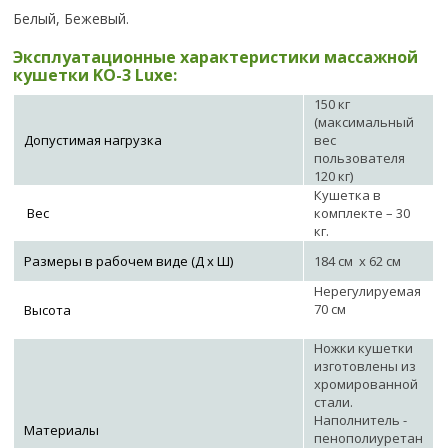
Белый, Бежевый.
Эксплуатационные характеристики массажной
кушетки KO-3 Luxe:
150 кг
(максимальный
Допустимая нагрузка
вес
пользователя
120 кг)
Кушетка в
Вес
комплекте – 30
кг.
Размеры в рабочем виде (Д х Ш)
184 см х 62 см
Нерегулируемая
70 см
Высота
Ножки кушетки
изготовлены из
хромированной
стали.
Наполнитель -
Материалы
пенополиуретан