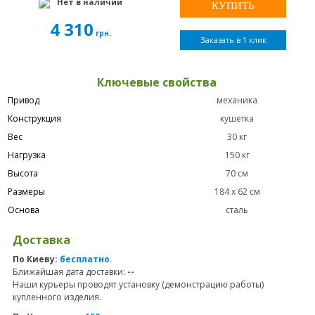
Нет в наличии
4 310
грн.
Заказать в 1 клик
Ключевые свойства
Привод
механика
Конструкция
кушетка
Вес
30 кг
Нагрузка
150 кг
Высота
70 см
Размеры
184 х 62 см
Основа
сталь
Доставка
По Киеву:
бесплатно
.
Ближайшая дата доставки:
--
Наши курьеры проводят установку (демонстрацию работы)
купленного изделия.