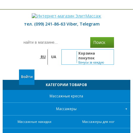
≡ МЕНЮ
тел. (099) 241-86-63 Viber, Telegram
Поиск
Корзина
RU
UA
покупок
Бонусы за каждую
покупку
Войти
КАТЕГОРИИ ТОВАРОВ
Массажные кресла
Массажеры
Массажные накидки
Массажеры для ног