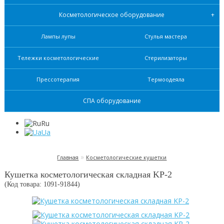
Косметологическое оборудование
Лампы лупы
Стулья мастера
Тележки косметологические
Стерилизаторы
Прессотерапия
Термоодеяла
СПА оборудование
Ru
Ua
»
Главная
Косметологические кушетки
Кушетка косметологическая складная KP-2
(Код товара: 1091-
91844
)