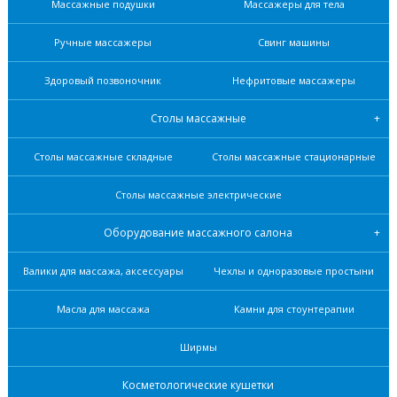
Массажные подушки
Массажеры для тела
Ручные массажеры
Свинг машины
Здоровый позвоночник
Нефритовые масcажеры
Столы массажные
Столы массажные складные
Столы массажные стационарные
Столы массажные электрические
Оборудование массажного салона
Валики для массажа, аксессуары
Чехлы и одноразовые простыни
Масла для массажа
Камни для стоунтерапии
Ширмы
Косметологические кушетки