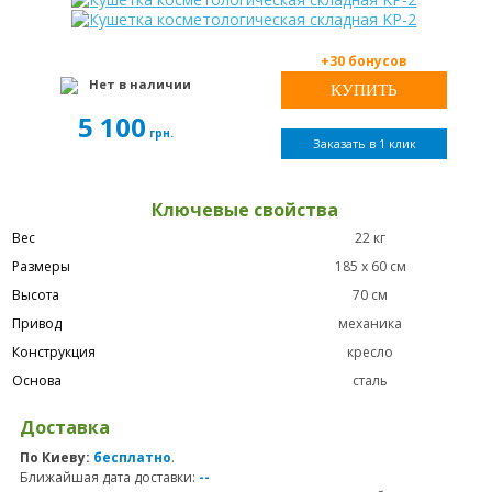
+30 бонусов
Нет в наличии
5 100
грн.
Заказать в 1 клик
Ключевые свойства
Вес
22 кг
Размеры
185 х 60 см
Высота
70 см
Привод
механика
Конструкция
кресло
Основа
сталь
Доставка
По Киеву:
бесплатно
.
Ближайшая дата доставки:
--