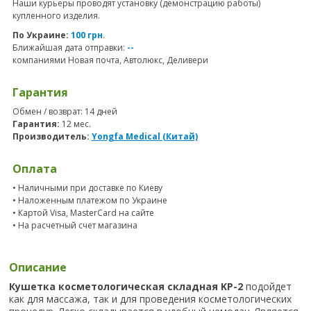
Наши курьеры проводят установку (демонстрацию работы)
купленного изделия.
По Украине:
100 грн
.
Ближайшая дата отправки:
--
компаниями Новая почта, Автолюкс, Деливери
Гарантия
Обмен / возврат: 14 дней
Гарантия:
12 мес.
Производитель:
Yongfa Medical (Китай)
Оплата
• Наличными при доставке по Киеву
• Наложенным платежом по Украине
• Картой Visa, MasterCard на сайте
• На расчетный счет магазина
Описание
Кушетка косметологическая складная KP-2
подойдет
как для массажа, так и для проведения косметологических