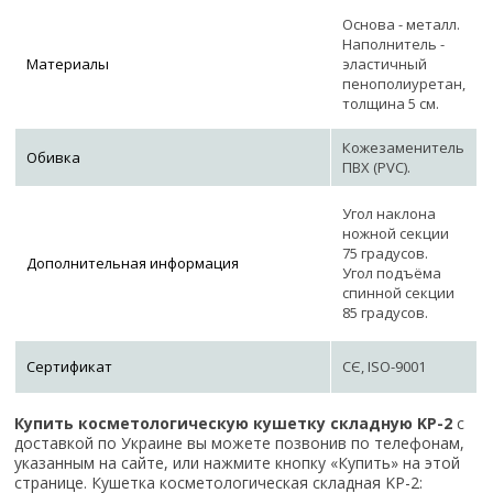
Основа - металл.
Наполнитель -
Материалы
эластичный
пенополиуретан,
толщина 5 см.
Кожезаменитель
Обивка
ПВХ (PVC).
Угол наклона
ножной секции
75 градусов.
Дополнительная информация
Угол подъёма
спинной секции
85 градусов.
Сертификат
СЄ, ISO-9001
Купить косметологическую кушетку
складную KP-2
с
доставкой по Украине вы можете позвонив по телефонам,
указанным на сайте, или нажмите кнопку «Купить» на этой
странице. Кушетка косметологическая складная KP-2: