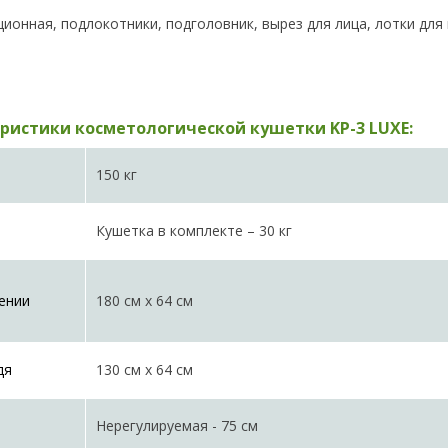
кционная, подлокотники, подголовник, вырез для лица, лотки для
ристики косметологической кушетки KP-3 LUXE:
150 кг
Кушетка в комплекте – 30 кг
ении
180 см х 64 см
дя
130 см х 64 см
Нерегулируемая - 75 см