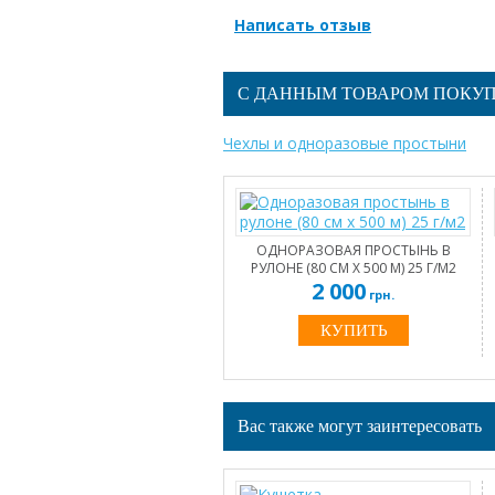
Написать отзыв
С ДАННЫМ ТОВАРОМ ПОКУ
Чехлы и одноразовые простыни
ОДНОРАЗОВАЯ ПРОСТЫНЬ В
РУЛОНЕ (80 СМ Х 500 М) 25 Г/М2
2 000
грн.
Вас также могут заинтересовать