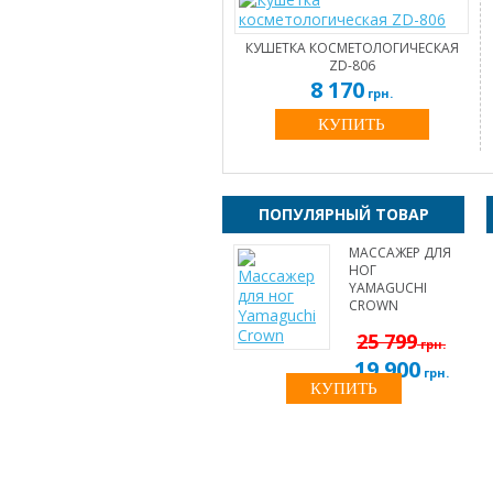
КУШЕТКА КОСМЕТОЛОГИЧЕСКАЯ
ZD-806
8 170
грн.
КУПИТЬ
ПОПУЛЯРНЫЙ ТОВАР
МАССАЖЕР ДЛЯ
НОГ
YAMAGUCHI
CROWN
25 799
грн.
19 900
грн.
КУПИТЬ