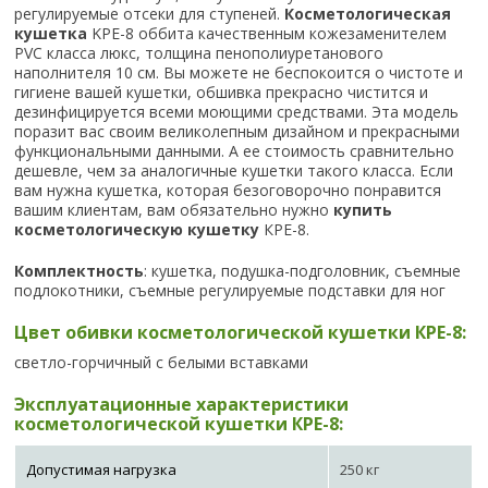
регулируемые отсеки для ступеней.
Косметологическая
кушетка
KPE-8 оббита качественным кожезаменителем
PVC класса люкс, толщина пенополиуретанового
наполнителя 10 см. Вы можете не беспокоится о чистоте и
гигиене вашей кушетки, обшивка прекрасно чистится и
дезинфицируется всеми моющими средствами. Эта модель
поразит вас своим великолепным дизайном и прекрасными
функциональными данными. А ее стоимость сравнительно
дешевле, чем за аналогичные кушетки такого класса. Если
вам нужна кушетка, которая безоговорочно понравится
вашим клиентам, вам обязательно нужно
купить
косметологическую кушетку
КРЕ-8.
Комплектность
: кушетка, подушка-подголовник, съемные
подлокотники, съемные регулируемые подставки для ног
Цвет обивки косметологической кушетки КРЕ-8:
светло-горчичный с белыми вставками
Эксплуатационные характеристики
косметологической кушетки КРЕ-8:
Допустимая нагрузка
250 кг