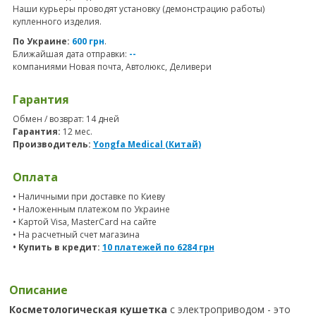
Наши курьеры проводят установку (демонстрацию работы)
купленного изделия.
По Украине:
600 грн
.
Ближайшая дата отправки:
--
компаниями Новая почта, Автолюкс, Деливери
Гарантия
Обмен / возврат: 14 дней
Гарантия:
12 мес.
Производитель:
Yongfa Medical (Китай)
Оплата
• Наличными при доставке по Киеву
• Наложенным платежом по Украине
• Картой Visa, MasterCard на сайте
• На расчетный счет магазина
• Купить в кредит:
10 платежей по
6284
грн
Описание
Косметологическая кушетка
с электроприводом - это