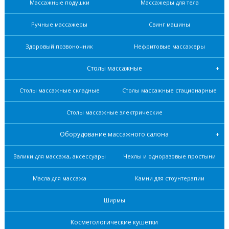
Массажные подушки
Массажеры для тела
Ручные массажеры
Свинг машины
Здоровый позвоночник
Нефритовые масcажеры
Столы массажные
Столы массажные складные
Столы массажные стационарные
Столы массажные электрические
Оборудование массажного салона
Валики для массажа, аксессуары
Чехлы и одноразовые простыни
Масла для массажа
Камни для стоунтерапии
Ширмы
Косметологические кушетки