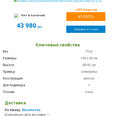
+292 бонусов
Нет в наличии
43 980
грн.
Заказать в 1 клик
Ключевые свойства
Вес
70 кг
Размеры
190 х 60 см
Высота
60-82 см
Привод
электрика
Конструкция
кресло
Для педикюра
+
Основа
сталь
Доставка
По Киеву:
бесплатно
.
Ближайшая дата доставки:
--