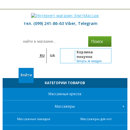
≡ МЕНЮ
тел. (099) 241-86-63 Viber, Telegram
Поиск
Корзина
RU
UA
покупок
Бонусы за каждую
покупку
Войти
КАТЕГОРИИ ТОВАРОВ
Массажные кресла
Массажеры
Массажные накидки
Массажеры для ног