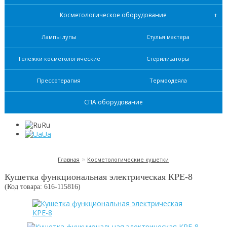
Косметологическое оборудование
Лампы лупы
Стулья мастера
Тележки косметологические
Стерилизаторы
Прессотерапия
Термоодеяла
СПА оборудование
Ru
Ua
»
Главная
Косметологические кушетки
Кушетка функциональная электрическая КРЕ-8
(Код товара: 616-
115816
)