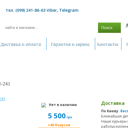
тел. (099) 241-86-63 Viber, Telegram
Поиск
Доставка и оплата
Гарантия и сервис
Контакты
H-241
Доставка
Нет в наличии
По Киеву:
бес
5 500
Ближайшая дат
грн.
Наши курьеры 
+46 бонусов
работы) куплен