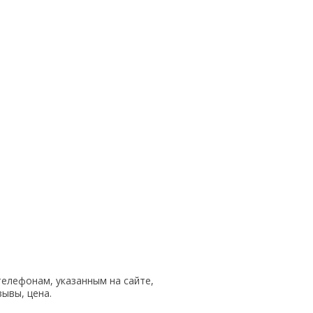
телефонам, указанным на сайте,
зывы, цена.