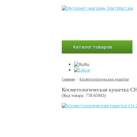
Каталог товаров
Ru
Ua
»
Главная
Косметологические кушетки
Косметологическая кушетка C
(Код товара: 778-
65943
)