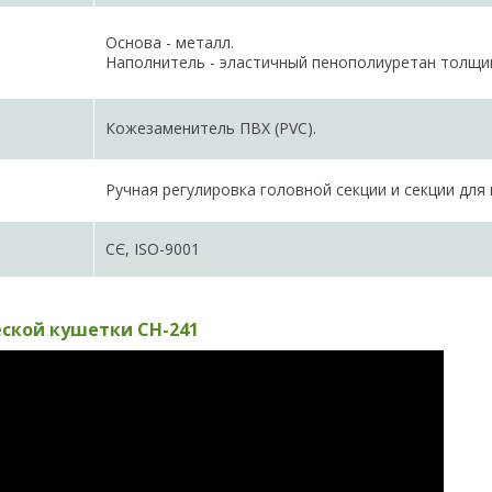
Основа - металл.
Наполнитель - эластичный пенополиуретан толщин
Кожезаменитель ПВХ (PVC).
Ручная регулировка головной секции и секции для 
СЄ, ISO-9001
ской кушетки CH-241