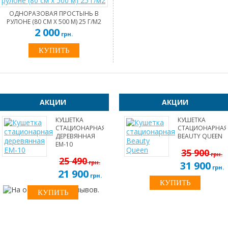
ОДНОРАЗОВАЯ ПРОСТЫНЬ В
РУЛОНЕ (80 СМ Х 500 М) 25 Г/М2
2 000
грн.
АКЦИИ
АКЦИИ
КУШЕТКА
КУШЕТКА
СТАЦИОНАРНАЯ
СТАЦИОНАРНАЯ
ДЕРЕВЯННАЯ
BEAUTY QUEEN
EM-10
35 900
грн.
25 490
грн.
31 900
грн.
21 900
грн.