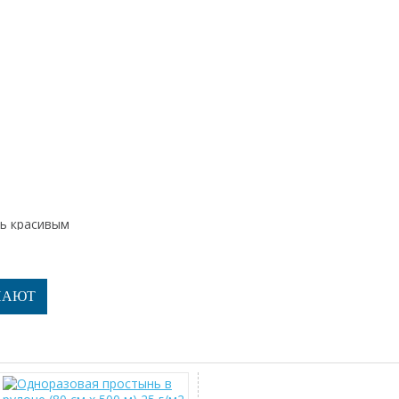
ть красивым
ПАЮТ