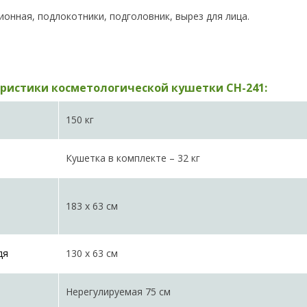
ционная, подлокотники, подголовник, вырез для лица.
ристики косметологической кушетки CH-241:
150 кг
Кушетка в комплекте – 32 кг
183 х 63 см
дя
130 х 63 см
Нерегулируемая 75 см