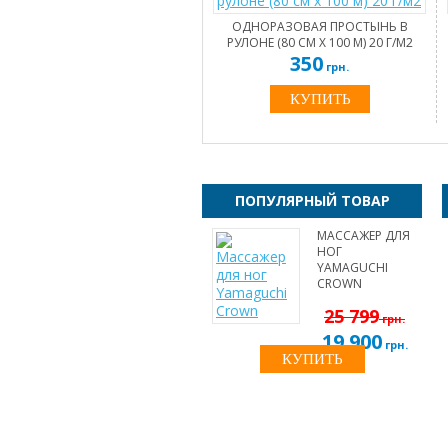
ОДНОРАЗОВАЯ ПРОСТЫНЬ В
РУЛОНЕ (80 СМ Х 100 М) 20 Г/М2
350
грн.
ПОПУЛЯРНЫЙ ТОВАР
МАССАЖЕР ДЛЯ
НОГ
YAMAGUCHI
CROWN
25 799
грн.
19 900
грн.
КУПИТЬ