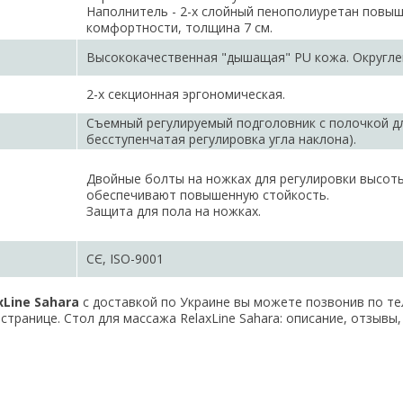
Наполнитель - 2-х слойный пенополиуретан повы
комфортности, толщина 7 см.
Высококачественная "дышащая" PU кожа. Округле
2-х секционная эргономическая.
Съемный регулируемый подголовник с полочкой дл
бесступенчатая регулировка угла наклона).
Двойные болты на ножках для регулировки высот
обеспечивают повышенную стойкость.
Защита для пола на ножках.
СЄ, ISO-9001
xLine Sahara
с доставкой по Украине вы можете позвонив по те
странице. Стол для массажа RelaxLine Sahara: описание, отзывы,