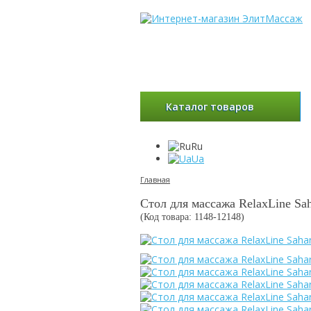
Каталог товаров
Ru
Ua
Главная
Стол для массажа RelaxLine Sa
(Код товара: 1148-
12148
)