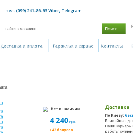
тел. (099) 241-86-63 Viber, Telegram
Поиск
Доставка и оплата
Гарантия и сервис
Контакты
hara
Доставка
Нет в наличии
По Киеву:
бес
4 240
Ближайшая дат
грн.
Наши курьеры 
+42 бонусов
работы) куплен