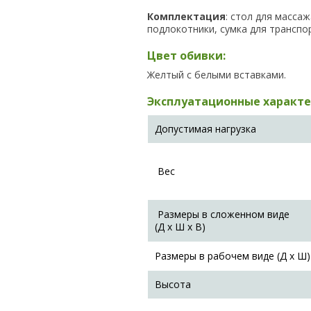
Комплектация
: стол для массаж
подлокотники, сумка для транспо
Цвет обивки:
Желтый с белыми вставками.
Эксплуатационные характер
Допустимая нагрузка
Вес
Размеры в сложенном виде
(Д х Ш х В)
Размеры в рабочем виде (Д х Ш)
Высота