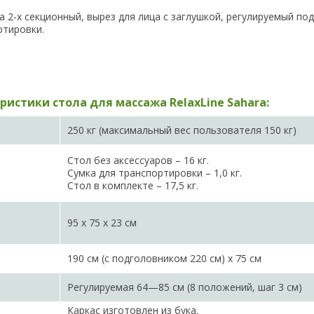
а 2-х секционный, вырез для лица с заглушкой, регулируемый под
ртировки.
истики стола для массажа RelaxLine Sahara:
250 кг (максимальный вес пользователя 150 кг)
Стол без аксессуаров – 16 кг.
Сумка для транспортировки – 1,0 кг.
Стол в комплекте – 17,5 кг.
95 х 75 х 23 см
190 см (с подголовником 220 см) х 75 см
Регулируемая 64—85 см (8 положений, шаг 3 см)
Каркас изготовлен из бука.