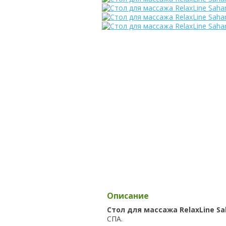
Описание
Стол для массажа RelaxLine S
СПА.