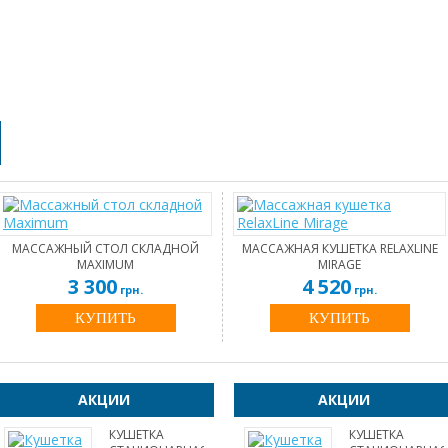
МАССАЖНЫЙ СТОЛ СКЛАДНОЙ
МАССАЖНАЯ КУШЕТКА RELAXLINE
MAXIMUM
MIRAGE
3 300
4 520
грн.
грн.
КУПИТЬ
КУПИТЬ
АКЦИИ
АКЦИИ
КУШЕТКА
КУШЕТКА